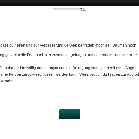
0%
d dass du helfen und zur Verbesserung der App beitragen möchtest. Daumen hoch!
slang gesammelte Feedback hier zusammengetragen und du brauchst uns nur mitteile
Teilnahme ist freiwillig und anonym und die Befragung kann jederzeit ohne Anga
 deine Person zurückgeschlossen werden kann. Wenn jedoch du Fragen zur App ode
) wenden.
.