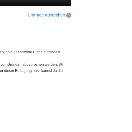
Umfrage abbrechen
n, ob du bestimmte Dinge gut findest
be von Gründen abgebrochen werden. Wir
r dieser Befragung hast, kannst du dich